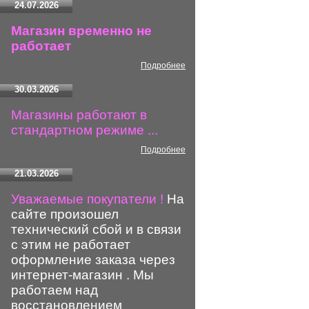
24.07.2026
Магазин временно не
работает
Подробнее
30.03.2026
Магазины работают в
стандартном режиме ...
Подробнее
21.03.2026
Уважаемые покупатели !
На
сайте произошел
технический сбой и в связи
с этим не работает
оформление заказа через
интернет-магазин . Мы
работаем над
восстановлением