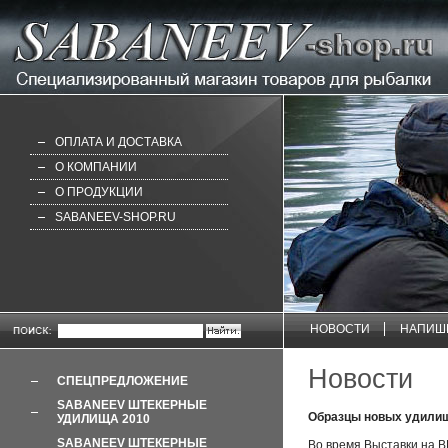
ОПЛАТА И ДОСТАВКА
О КОМПАНИИ
О ПРОДУКЦИИ
SABANEEV-SHOP.RU
НОВОСТИ
НАПИШ
Новости
СПЕЦПРЕДЛОЖЕНИЕ
SABANEEV ШТЕКЕРНЫЕ
Образцы новых удил
УДИЛИЩА 2010
SABANEEV ШТЕКЕРНЫЕ
Во время Выставки на 